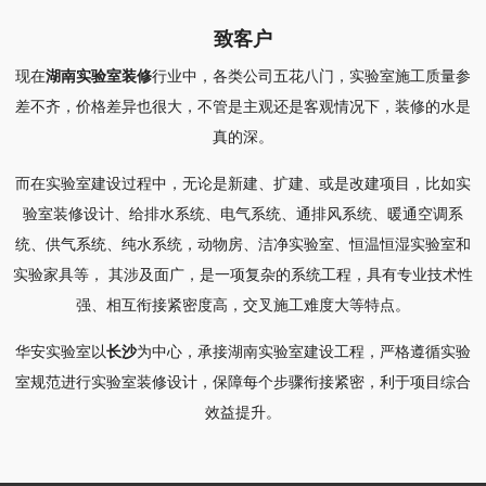
致客户
现在
湖南实验室装修
行业中，各类公司五花八门，实验室施工质量参
差不齐，价格差异也很大，不管是主观还是客观情况下，装修的水是
真的深。
而在实验室建设过程中，无论是新建、扩建、或是改建项目，比如实
验室装修设计、给排水系统、电气系统、通排风系统、暖通空调系
统、供气系统、纯水系统，动物房、洁净实验室、恒温恒湿实验室和
实验家具等， 其涉及面广，是一项复杂的系统工程，具有专业技术性
强、相互衔接紧密度高，交叉施工难度大等特点。
华安实验室以
长沙
为中心，承接湖南实验室建设工程，严格遵循实验
室规范进行实验室装修设计，保障每个步骤衔接紧密，利于项目综合
效益提升。