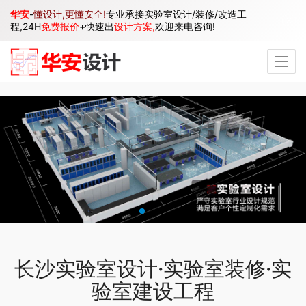
华安
-
懂设计,更懂安全!
专业承接实验室设计/装修/改造工
程,24H
免费报价
+快速出
设计方案,
欢迎来电咨询!
长沙实验室设计·实验室装修·实
验室建设工程