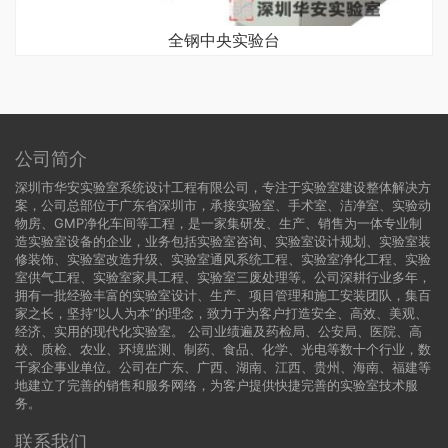
全钢中央实验台
公司简介
深圳市华安实验室系统设计工程有限公司，专注于实验室建设整体解决方
案，公司总部位于广东省深圳市，承接实验室、手术室、洁净室、实验动
物房、GMP净化车间等工程，是一家集研发、生产、销售为一体专业制
造实验室设备的企业，业务包括实验室咨询、实验室设计规划、实验室装
修装饰、实验室改造升级、实验室通风系统工程、实验室净化工程、实验
室供气工程、实验室家具工程、实验室三废处理等。公司深耕行业多年，
拥有一批经验丰富的实验室设计、生产、项目管理和施工安装团队，集百
家之长，坚持“以人为本”的理念，致力于为客户打造安全、高效、美观、
经济、实用的现代化实验室。 公司业绩遍及药检局、公安局、医院、高
校、质检、农业、环境监测、制药、食品、化学、光电等数十个行业，数
千家企事业单位。公司在广东、广西、湖南、江西、贵州、海南、福建等
地建立了完善的销售和服务网络，为客户提供快捷完善的实验室技术服
务。
联系我们