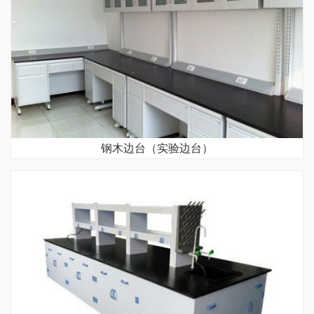
钢木边台（实验边台）