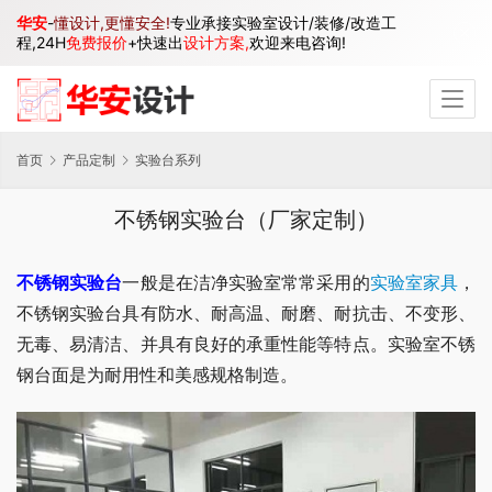
华安
-
懂设计,更懂安全!
专业承接实验室设计/装修/改造工
程,24H
免费报价
+快速出
设计方案,
欢迎来电咨询!
首页
产品定制
实验台系列
不锈钢实验台（厂家定制）
不锈钢实验台
一般是在洁净实验室常常采用的
实验室家具
，
不锈钢实验台具有防水、耐高温、耐磨、耐抗击、不变形、
无毒、易清洁、并具有良好的承重性能等特点。实验室不锈
钢台面是为耐用性和美感规格制造。