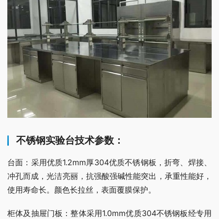
不锈钢实验台技术参数：
台面：采用优质1.2mm厚304优质不锈钢板，折弯、焊接、
冲孔而成，光洁亮丽，抗强酸强碱性能突出，承重性能好，
使用寿命长。颜色长拉丝，表面覆膜保护。
柜体及抽屉门板：整体采用1.0mm优质304不锈钢板经专用