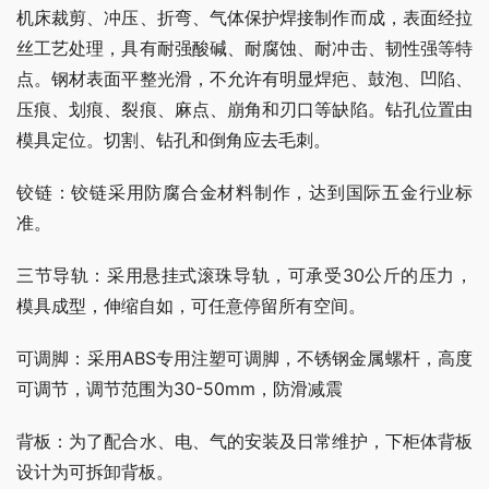
机床裁剪、冲压、折弯、气体保护焊接制作而成，表面经拉
丝工艺处理，具有耐强酸碱、耐腐蚀、耐冲击、韧性强等特
点。钢材表面平整光滑，不允许有明显焊疤、鼓泡、凹陷、
压痕、划痕、裂痕、麻点、崩角和刃口等缺陷。钻孔位置由
模具定位。切割、钻孔和倒角应去毛刺。
铰链：铰链采用防腐合金材料制作，达到国际五金行业标
准。
三节导轨：采用悬挂式滚珠导轨，可承受30公斤的压力，
模具成型，伸缩自如，可任意停留所有空间。
可调脚：采用ABS专用注塑可调脚，不锈钢金属螺杆，高度
可调节，调节范围为30-50mm，防滑减震
背板：为了配合水、电、气的安装及日常维护，下柜体背板
设计为可拆卸背板。