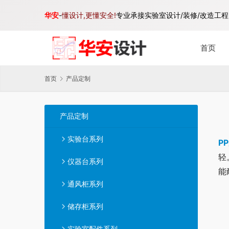
华安
-
懂设计,更懂安全!
专业承接实验室设计/装修/改造工程,
首页
首页
产品定制
产品定制
实验台系列
P
轻
仪器台系列
能
通风柜系列
储存柜系列
实验室配件系列