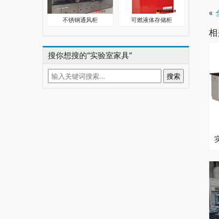
«
不锈钢通风柜
可燃液体存储柜
相
搜你想搜的“实验室家具”