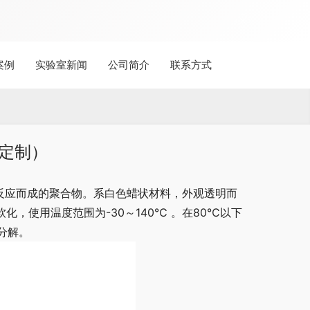
案例
实验室新闻
公司简介
联系方式
家定制）
反应而成的聚合物。系白色蜡状材料，外观透明而
右软化，使用温度范围为-30～140℃ 。在80℃以下
分解。