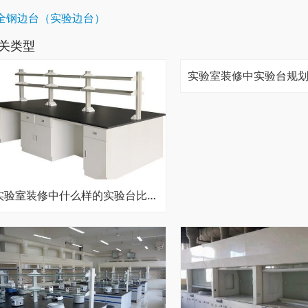
全钢边台（实验边台）
关类型
实验室装修中什么样的实验台比较好？