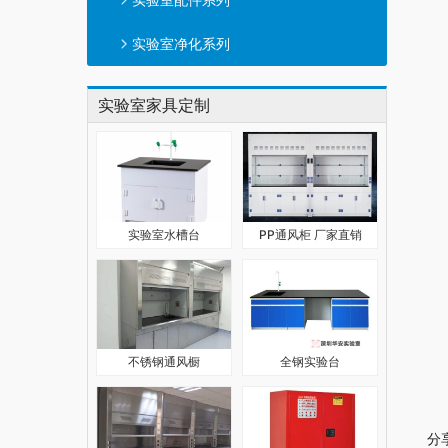
实验室净化系列
实验室家具定制
实验室水槽台
PP通风柜 厂家直销
不锈钢通风橱
全钢实验台
分