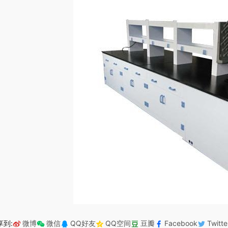
享到:
微博
微信
QQ好友
QQ空间
豆瓣
Facebook
Twitte