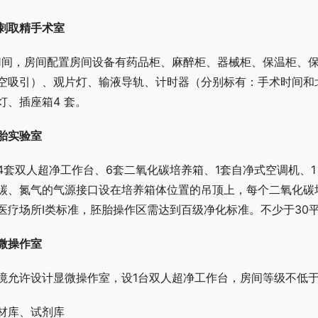
刺取精手术室
1间，房间配置房间设备有药品柜、麻醉柜、器械柜、保温柜、保
空吸引）、观片灯、输液导轨、计时器（分别标有：手术时间和
灯、插座箱4 套。
胎实验室
4套双人超净工作台、6套二氧化碳培养箱、1套自净式空调机、
碳、氮气的气源接口设在培养箱体位置的吊顶上，每个二氧化碳
医疗场所I类标准，胚胎操作区需达到百级净化标准。不少于30
微操作室
境允许设计显微操作室，设1台双人超净工作台，房间等级不低于
材库、试剂库