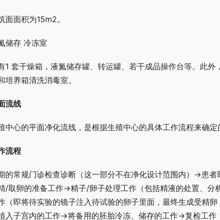
筑面面积为15m2。
氮储存 冷冻室
有1 套干燥箱，液氮储存罐、转运罐、若干成品操作台等。此外
和培养箱清洗消毒室。
面流线
殖中心的平面净化流线，是根据生殖中心的具体工作流程来确定
作流程
期的常规门诊检查诊断（这一部分不在净化设计范围内）→患者取
精/取卵的准备工作→精子/卵子处理工作（包括精液的处置、分
作（即将待实验的镜子注入待试验的卵子里面，最终生成受精卵
植入子宫内的工作→将备用的胚胎冷冻、储存的工作→复检工作