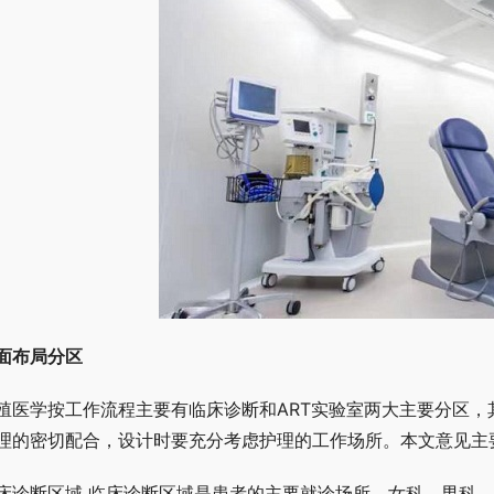
面布局分区
殖医学按工作流程主要有临床诊断和ART实验室两大主要分区，
理的密切配合，设计时要充分考虑护理的工作场所。本文意见主要
床诊断区域 临床诊断区域是患者的主要就诊场所，女科、男科