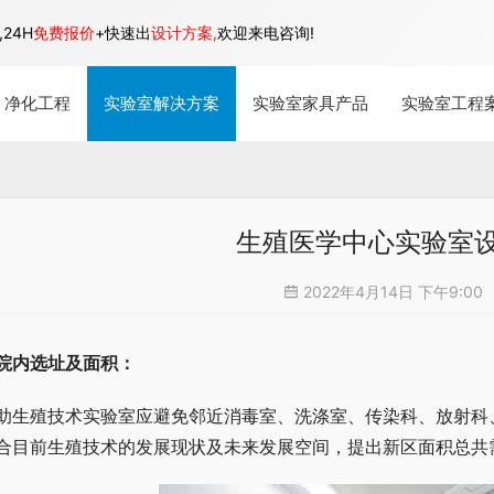
24H
免费报价
+快速出
设计方案,
欢迎来电咨询!
净化工程
实验室解决方案
实验室家具产品
实验室工程
生殖医学中心实验室
2022年4月14日 下午9:00
院内选址及面积：
助生殖技术实验室应避免邻近消毒室、洗涤室、传染科、放射科
合目前生殖技术的发展现状及未来发展空间，提出新区面积总共需