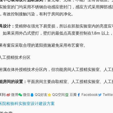
实验室的门均采用不锈钢自动感应密封门，感应方式采用脚部感
，有效控制接触污染，有利于房间的净化。
具设计：
受精卵在强光下易受损，所以在胚胎实验室内的亮度应
。如果采用外凸式壁灯，壁灯的最低点高度要控制在1.8m 以
果有窗应采取合理的遮阳措施避免采用布艺窗帘。
.人工授精技术分区
附属在体外授精技术分区内，但功能房间人工授精实验室、人工
能房间的设置：
平面房间主要由取精室、人工授精实验室、人工
享到:
微博
微信
QQ好友
QQ空间
豆瓣
Facebook
Twitte
医院检验科实验室设计建设方案