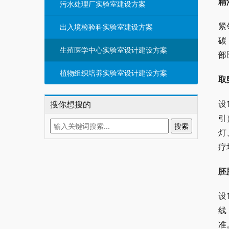
精
污水处理厂实验室建设方案
紧
出入境检验科实验室建设方案
碳
生殖医学中心实验室设计建设方案
部
植物组织培养实验室设计建设方案
取
设
搜你想搜的
引
灯
疗
胚
设
线
准