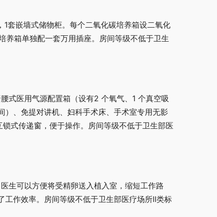
，1套嵌墙式储物柜。每个二氧化碳培养箱设二氧化
化碳培养箱单独配一套万用插座。房间等级不低于卫生
腰式医用气源配置箱（设有2 个氧气、1 个真空吸
间）、免提对讲机、妇科手术床、手术室专用无影
有互锁式传递窗，便于操作。房间等级不低于卫生部医
，医生可以方便将受精卵送入植入室，缩短工作路
工作效率。房间等级不低于卫生部医疗场所II类标