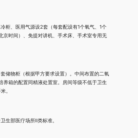
冷柜、医用气源设2套（每套配设有1个氧气、1个
北京时间）、免提对讲机、手术床、手术室专用无
1 套储物柜（根据甲方要求设置）。中间布置的二氧
培养箱的配置同精液处置室。房间等级不低于卫生
平米。
卫生部医疗场所II类标准。