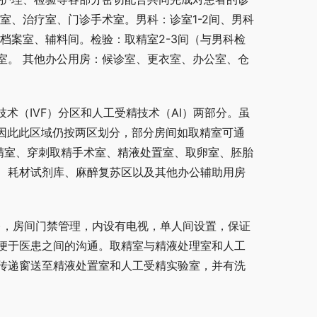
室、治疗室、门诊手术室。男科：诊室1-2间、男科
档案室、辅料间。检验：取精室2-3间（与男科检
室。 其他办公用房：候诊室、更衣室、办公室、仓
术（IVF）分区和人工受精技术（AI）两部分。虽
，因此此区域仍按两区划分，部分房间如取精室可通
取精室、穿刺取精手术室、精液处置室、取卵室、胚胎
、耗材试剂库、麻醉复苏区以及其他办公辅助用房
精)，房间门禁管理，内设有电视，单人间设置，保证
便于医患之间的沟通。取精室与精液处理室和人工
传递窗送至精液处置室和人工受精实验室，并有洗