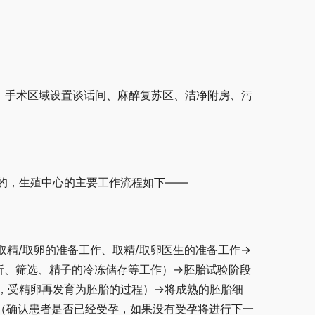
，手术区域设置谈话间、麻醉复苏区、洁净附房、污
的，生殖中心的主要工作流程如下——
精/取卵的准备工作、取精/取卵医生的准备工作→
析、筛选、精子的冷冻储存等工作）→胚胎试验阶段
，受精卵再发育为胚胎的过程）→将成熟的胚胎细
（确认患者是否已经受孕，如果没有受孕将进行下一