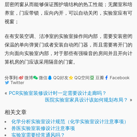
层密闭窗从而能够保证围护墙结构的热工性能；无菌室和培
养室，门应带锁，应向内开，可以自动关闭，实验室应有可
视窗；
在有安装空调、洁净室的实验室操作间内部，需要安装密闭
保温的单向弹簧门或者安装自动闭门器，而且需要将开门的
方向面向实验室内部，对于那些有强噪音的房间并且开向计
算机房的门应该采用隔音的门窗。
分享到:
微博
微信
QQ好友
QQ空间
豆瓣
Facebook
Twitter
«
PCR实验室装修设计时一定需要设计走廊吗？
医院实验室家具设计该如何规划布局？
»
相关文章
化学分析实‎验室设计规范（化学实‎验室设计注意事项）
兽医实验室装修设计注意事项
实验室需要经常通风吗？