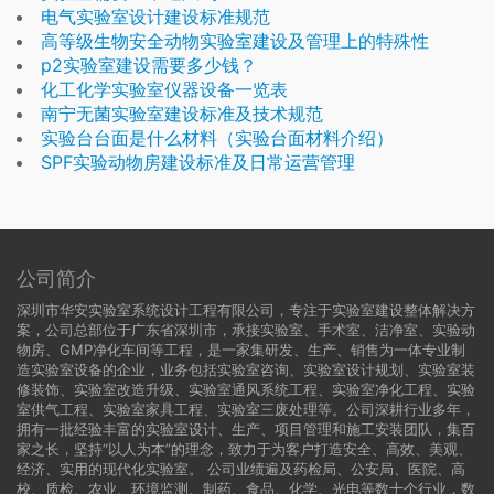
电气实验室设计建设标准规范
高等级生物安全动物实验室建设及管理上的特殊性
p2实验室建设需要多少钱？
化工化学实验室仪器设备一览表
南宁无菌实验室建设标准及技术规范
实验台台面是什么材料（实验台面材料介绍）
SPF实验动物房建设标准及日常运营管理
公司简介
深圳市华安实验室系统设计工程有限公司，专注于实验室建设整体解决方
案，公司总部位于广东省深圳市，承接实验室、手术室、洁净室、实验动
物房、GMP净化车间等工程，是一家集研发、生产、销售为一体专业制
造实验室设备的企业，业务包括实验室咨询、实验室设计规划、实验室装
修装饰、实验室改造升级、实验室通风系统工程、实验室净化工程、实验
室供气工程、实验室家具工程、实验室三废处理等。公司深耕行业多年，
拥有一批经验丰富的实验室设计、生产、项目管理和施工安装团队，集百
家之长，坚持“以人为本”的理念，致力于为客户打造安全、高效、美观、
经济、实用的现代化实验室。 公司业绩遍及药检局、公安局、医院、高
校、质检、农业、环境监测、制药、食品、化学、光电等数十个行业，数