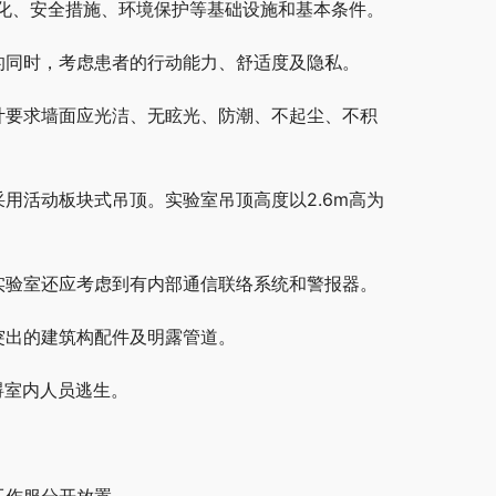
化、安全措施、环境保护等基础设施和基本条件。
的同时，考虑患者的行动能力、舒适度及隐私。
计要求墙面应光洁、无眩光、防潮、不起尘、不积
用活动板块式吊顶。实验室吊顶高度以2.6m高为
实验室还应考虑到有内部通信联络系统和警报器。
突出的建筑构配件及明露管道。
碍室内人员逃生。