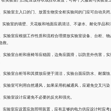
、在实验室门口处应设存衣或挂衣装置，可将个人服装与实验室
0、实验室主入口的门、放置生物安全柜实验间的门应可自动关闭
1、实验室的墙壁、天花板和地面应易清洁、不渗水、耐化学品和
2、实验室应根据工作性质和流程合理摆放实验室设备、台柜、
急救。
3、实验室台柜和座椅等应稳固，边角应圆滑，以防意外伤害，
。
4、实验室台柜等和其摆放应便于清洁，实验台面应防水、耐腐蚀
5、实验室可利用自然通风，如果采用机械通风，应避免交叉污
6、实验室设计应避免不必要的反光和强光。
7、实验室应设置应急照明装置，应有足够的电力供应设计时应考