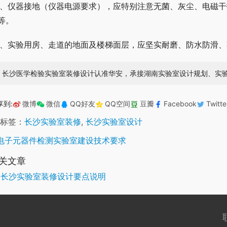
5、仪器接地（仪器电源要求），应特别注意无菌、灰尘、电磁
等。
6、实验用房、走道的地面及楼梯面层，应坚实耐磨、防水防滑
长沙医学检验实验室装修设计认准华安，承接湖南实验室设计规划、实
享到:
微博
微信
QQ好友
QQ空间
豆瓣
Facebook
Twitte
标签：
长沙实验室装修
,
长沙实验室设计
电子元器件检测实验室建设技术要求
关文章
长沙实验室装修设计要点说明