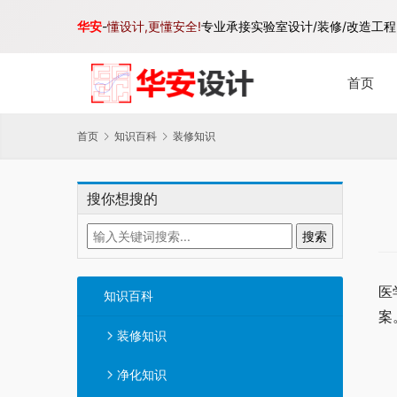
华安
-
懂设计,更懂安全!
专业承接实验室设计/装修/改造工程,
首页
首页
知识百科
装修知识
搜你想搜的
医
知识百科
案
装修知识
净化知识