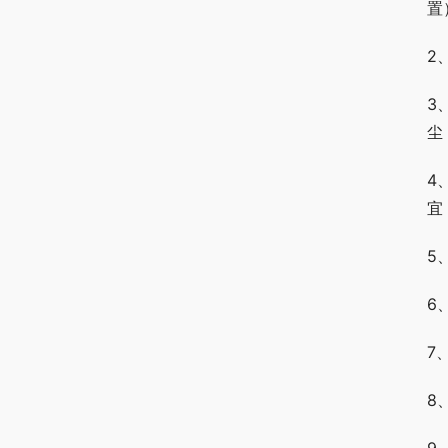
置
2
3
尘
4
宜
5
6
7
8