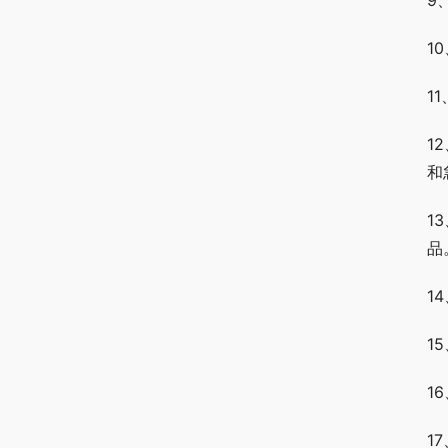
9
1
1
1
和
1
品
1
1
1
1