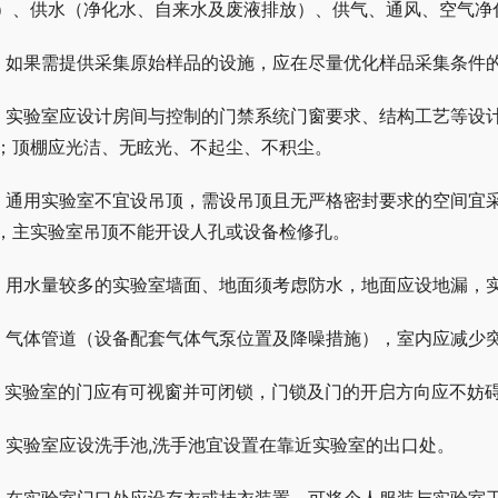
）、供水（净化水、自来水及废液排放）、供气、通风、空气净
、如果需提供采集原始样品的设施，应在尽量优化样品采集条件
、实验室应设计房间与控制的门禁系统门窗要求、结构工艺等设
；顶棚应光洁、无眩光、不起尘、不积尘。
、通用实验室不宜设吊顶，需设吊顶且无严格密封要求的空间宜采
，主实验室吊顶不能开设人孔或设备检修孔。
、用水量较多的实验室墙面、地面须考虑防水，地面应设地漏，
、气体管道（设备配套气体气泵位置及降噪措施），室内应减少
、实验室的门应有可视窗并可闭锁，门锁及门的开启方向应不妨
、实验室应设洗手池,洗手池宜设置在靠近实验室的出口处。