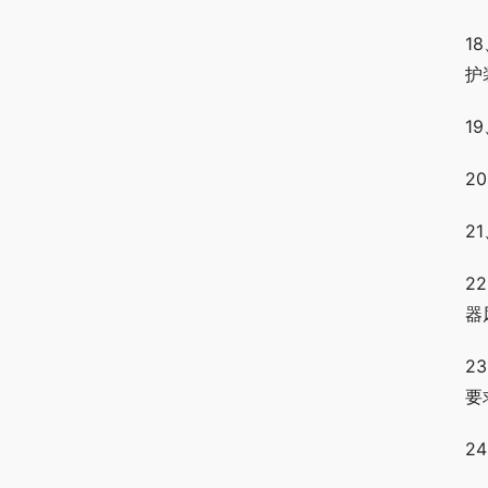
1
护
1
2
2
2
器
2
要
2