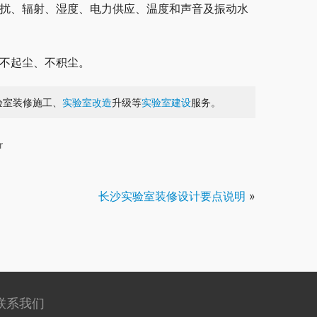
干扰、辐射、湿度、电力供应、温度和声音及振动水
、不起尘、不积尘。
验室装修施工、
实验室改造
升级等
实验室建设
服务。
r
长沙实验室装修设计要点说明
»
联系我们