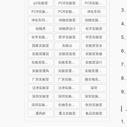
p3实验室
PCR实验室
PCR实验室建设
3
PCR实验室装修
PCR实验室设计
净化车间
净化车间装修
动物实验室
动物实验室建设
4
动物房
动物房设计
化学实验室
5
化学实验室设计
医学实验室
华安实验室
国家实验室
实验台
实验室安全
6
实验室建设
实验室改造
实验室装修
实验室装修公司
实验室装修设计
实验室设计
7
实验室通风
实验室通风系统
实验室通风设计
8
广东实验室
广东实验室装修
微生物实验室
洁净实验室
洁净实验室设计
深圳
9
深圳实验室
深圳实验室建设
深圳实验室装修
深圳实验室设计
生物安全实验室
疾控实验室
通风柜
重点实验室
食品实验室
1