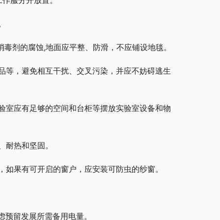
工作服分开放置。
。
消毒剂的腐蚀,地面应平整、防滑，不应铺设地毯。
物品等，避免相互干扰、交叉污染，并应不妨碍逃生
实验室应有足够的空间和台柜等摆放实验室设备和物
、耐热和坚固。
染，如果有可开启的窗户，应安装可防虫的纱窗。
虑预留发展所需备用电量。