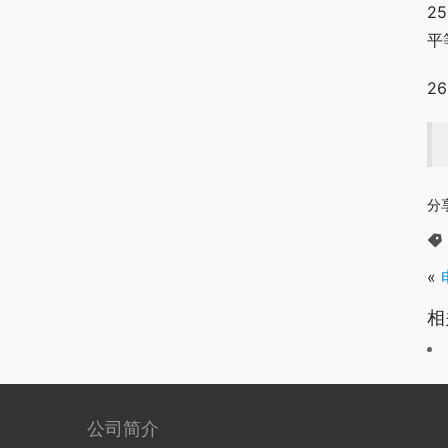
2
平
2
分
«
相
公司简介