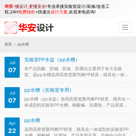
华安
-
懂设计,更懂安全!
专业承接实验室设计/装修/改造工
程,24H
免费报价
+快速出
设计方案,
欢迎来电咨询!
首页
pp水槽
实验室PP水盆（pp水槽）
Jul
本产品防酸、防碱、防臭、防腐化主要用于各大实验
07
室。该pp水槽选用高密度聚丙烯PP材质，模具化一体成
型的实验室PP水槽。耐酸碱、抗腐蚀，产品美观实用，
品种由小到大是实验室行业首选的专用水槽之一。
pp水槽（实验室专用）
Jul
pp水槽（pp水盆）选用高密度聚丙烯PP材质，模具化一
07
体成型的实验室PP水槽。耐酸碱、抗腐蚀，产品美观实
用，品种由小到大是实验室行业首选的专用水槽之一。
本产品防酸、防碱、防臭、防腐化主要用于各大实验室
pp水槽
Apr
选用高密度聚丙烯PP材质，模具化一体成型的实验室PP
22
水槽。耐酸碱、抗腐蚀，产品美观实用，品种由小到大