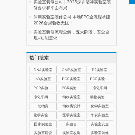
实验室装修公司 | 2026深圳洁净实验室装
修要求和平面布局
深圳实验室装修公司 本地EPC全流程承建
2026合规验收无忧！
实验室装修流程全解，五大阶段，安全合
规+功能需求
热门搜索
DNA实验室
GMP实验室
P2实验室
p3实验室
PCR实验室
PCR实验室建设
PCR实验室装修
PCR实验室设计
净化车间
净化车间装修
动物实验室
动物实验室建设
动物房
动物房设计
化学实验室
化学实验室设计
医学实验室
华安实验室
国家实验室
实验台
实验室安全
实验室建设
实验室改造
实验室装修