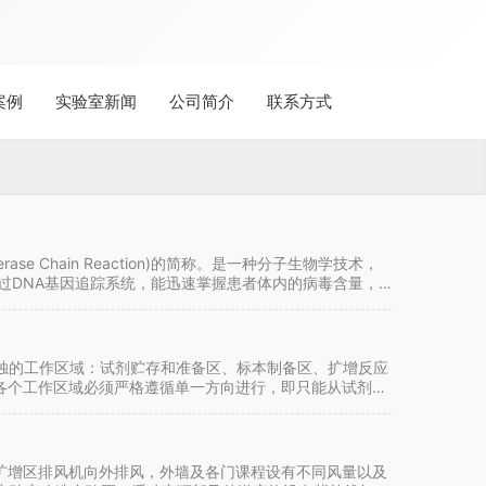
案例
实验室新闻
公司简介
联系方式
se Chain Reaction)的简称。是一种分子生物学技术，
通过DNA基因追踪系统，能迅速掌握患者体内的病毒含量，
个单独的工作区域：试剂贮存和准备区、标本制备区、扩增反应
各个工作区域必须严格遵循单一方向进行，即只能从试剂贮
CR扩增区排风机向外排风，外墙及各门课程设有不同风量以及