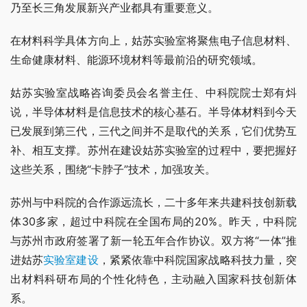
乃至长三角发展新兴产业都具有重要意义。
在材料科学具体方向上，姑苏实验室将聚焦电子信息材料、
生命健康材料、能源环境材料等最前沿的研究领域。
姑苏实验室战略咨询委员会名誉主任、中科院院士郑有炓
说，半导体材料是信息技术的核心基石。半导体材料到今天
已发展到第三代，三代之间并不是取代的关系，它们优势互
补、相互支撑。苏州在建设姑苏实验室的过程中，要把握好
这些关系，围绕“卡脖子”技术，加强攻关。
苏州与中科院的合作源远流长，二十多年来共建科技创新载
体30多家，超过中科院在全国布局的20%。昨天，中科院
与苏州市政府签署了新一轮五年合作协议。双方将“一体”推
进姑苏
实验室建设
，紧紧依靠中科院国家战略科技力量，突
出材料科研布局的个性化特色，主动融入国家科技创新体
系。