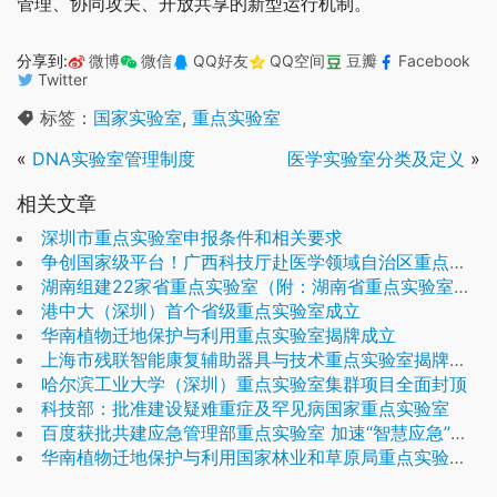
管理、协同攻关、开放共享的新型运行机制。
分享到:
微博
微信
QQ好友
QQ空间
豆瓣
Facebook
Twitter
标签：
国家实验室
,
重点实验室
«
DNA实验室管理制度
医学实验室分类及定义
»
相关文章
深圳市重点实验室申报条件和相关要求
争创国家级平台！广西科技厅赴医学领域自治区重点实验室调研
湖南组建22家省重点实验室（附：湖南省重点实验室名单）
港中大（深圳）首个省级重点实验室成立
华南植物迁地保护与利用重点实验室揭牌成立
上海市残联智能康复辅助器具与技术重点实验室揭牌仪式举行
哈尔滨工业大学（深圳）重点实验室集群项目全面封顶
科技部：批准建设疑难重症及罕见病国家重点实验室
百度获批共建应急管理部重点实验室 加速“智慧应急”建设发展
华南植物迁地保护与利用国家林业和草原局重点实验室在广州成立