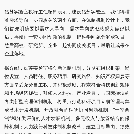
姑苏实验室执行主任杨辉表示，建设姑苏实验室，我们将瞄
准需求导向、协同攻关这两个方面。在体制机制设计上，我
们首先明确要以需求为导向，需求导向的战略规划做好以
后，再设计一套协同创新的机制，把科学问题分解成项目，
然后高校、研究所、企业一起协同攻关项目，最后让成果在
企业落地。
据介绍，姑苏实验室将创新体制机制，分别在组织框架、岗
位设置、人员聘任、职称聘用、研究路径、知识产权归属等
方面享受充分自主权，并积极鼓励其探索符合科技创新规律
和市场经济规律，引领未来科技、产业发展，与国际接轨的
各类新型管理体制机制；将重点打造科研项目立项管理与集
成技术开发机制、开放融合的科研协同创新机制、“一室两
制”和分类评价的人才发展机制、多元投入与放管结合的保
障机制；大力践行科技体制机制改革，建立目标导向、绩效