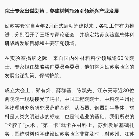
院士专家出谋划策，突破材料瓶颈引领新兴产业发展
姑苏实验室自今年2月正式启动筹建以来，各项工作有力推
进，分别召开了三场专家论证会，并确定姑苏实验室总体科
研战略发展目标和主要研究领域。
在实验室揭牌之际，来自国内外材料科学领域逾60位院
士、专家担任战略咨询委员会委员，他们将为姑苏实验室的
发展出谋划策、保驾护航。
成立大会上，郑有炓、薛群基、陈凯先、江东亮等近30位
两院院士现场接受了聘书。中国工程院院士、中科院兰州化
学物理研究所研究员薛群基说，从石器、铜器到半导体，材
料是人类文明进步的标志，也是制造业的基础。我们所说的
“卡脖子”技术，“第一卡”就卡在材料上。苏州发展基础扎
实，围绕材料科学建设姑苏实验室非常及时，对苏州、江苏