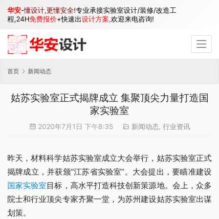
华安
-
懂设计,更懂安全!
专业承接实验室设计/装修/改造工
程,24H
免费报价
+快速出
设计方案,
欢迎来电咨询!
首页
新闻动态
姑苏实验室正式揭牌成立 集聚顶尖力量打造国
家实验室
2020年7月1日 下午8:35
新闻动态
,
行业资讯
昨天，材料科学姑苏实验室成立大会举行，姑苏实验室正式
揭牌成立，并获颁“江苏省实验室”。大会提出，要瞄准建设
国家实验室
目标，高水平打造科技创新策源地。会上，众多
院士和行业顶尖专家齐聚一堂，为苏州建设姑苏实验室出谋
划策。