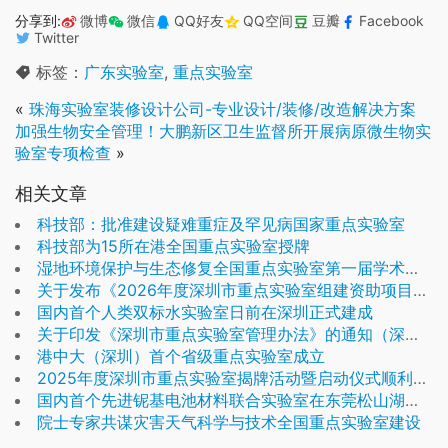
分享到:
微博
微信
QQ好友
QQ空间
豆瓣
Facebook
Twitter
标签：
广东实验室
,
重点实验室
«
珠海实验室装修设计公司-专业设计/装修/改造解决方案
加强生物安全管理！大鹏新区卫生监督所开展病原微生物实
验室专项检查
»
相关文章
科技部：批准建设疑难重症及罕见病国家重点实验室
科技部为15所在港全国重点实验室授牌
湿地环境保护与生态修复全国重点实验室第一届学术委员会会议召开
关于发布《2026年度深圳市重点实验室组建资助项目申请指南》的通知
国内首个人类双标水实验室日前在深圳正式建成
关于印发《深圳市重点实验室管理办法》的通知（深科创规〔2024〕2号）
港中大（深圳）首个省级重点实验室成立
2025年度深圳市重点实验室揭牌活动暨启动仪式顺利举行
国内首个先进铌基电池材料联合实验室在东莞松山湖揭牌
院士专家共谋灾害天气科学与技术全国重点实验室建设