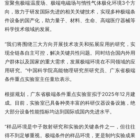
室聚焦极端温度场、极端电磁场与惰性气体极化环境3个方
向，致力于研发国际先进的相关关键技术，实现多种极端条
件设备的国产化，助力量子、材料、生命、高端医疗器械等
科学技术领域的发展。
“我们将围绕三大方向开展技术攻关和拓展应用的研究，实
现全链条自主可控，解决关键共性问题。同时结合国内外用
户群体以及国家的重大需求，发展极端环境在不同领域的应
用研究。”中国科学院高能物理研究所研究员、广东省极端
条件重点实验室主任童欣表示。
根据规划，广东省极端条件重点实验室拟于2025年12月建
成。目前，实验室已具备种类丰富的科研仪器设备设施，绝
大部分设备性能指标均达到国际或国内先进水平。
“样品环境是中子散射研究和实验的关键条件之一，但往往
得不到足够重视。极端条件的样品环境，更是制约实验成果