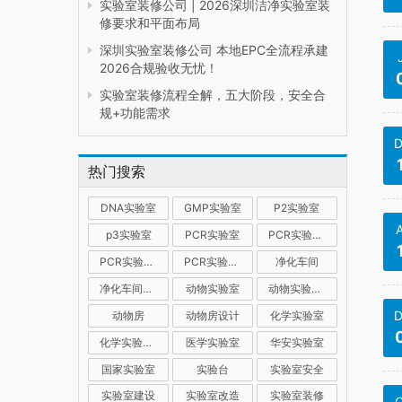
实验室装修公司 | 2026深圳洁净实验室装
修要求和平面布局
深圳实验室装修公司 本地EPC全流程承建
2026合规验收无忧！
实验室装修流程全解，五大阶段，安全合
规+功能需求
D
热门搜索
DNA实验室
GMP实验室
P2实验室
p3实验室
PCR实验室
PCR实验室建设
PCR实验室装修
PCR实验室设计
净化车间
净化车间装修
动物实验室
动物实验室建设
D
动物房
动物房设计
化学实验室
化学实验室设计
医学实验室
华安实验室
国家实验室
实验台
实验室安全
实验室建设
实验室改造
实验室装修
O