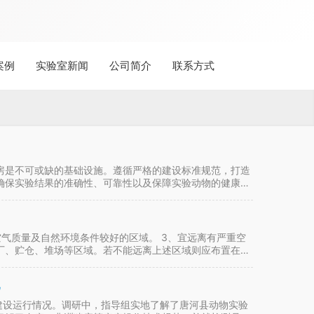
案例
实验室新闻
公司简介
联系方式
房是不可或缺的基础设施。遵循严格的建设标准规范，打造
确保实验结果的准确性、可靠性以及保障实验动物的健康与
空气质量及自然环境条件较好的区域。 3、宜远离有严重空
厂、贮仓、堆场等区域。若不能远离上述区域则应布置在当
况
室建设运行情况。调研中，指导组实地了解了唐河县动物实验