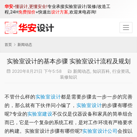
华安
-
懂设计,更懂安全!
专业承接实验室设计/装修/改造工
程,24H
免费报价
+快速出
设计方案,
欢迎来电咨询!
首页
新闻动态
实验室设计的基本步骤 实验室设计流程及规划
2020年8月21日 下午5:58
新闻动态
,
知识百科
,
行业资讯
,
装修知识
不管什么样的
实验室设计
都是需要步骤去一步一步的完善
的，那么就有下伙伴问小编了，
实验室设计
的步骤有哪些
呢?专业的
实验室建设
不仅仅是仪器设备和家具的简单组合
而已，它是一个复杂的系统工程，是对工作环境有严格要求
的构建。实验室设计步骤有哪些呢?
实验室设计公司
会按以