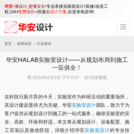
华安
-
懂设计,更懂安全!
专业承接实验室设计/装修/改造工
程,24H
免费报价
+快速出
设计方案,
欢迎来电咨询!
首页
新闻动态
行业资讯
华安HALAB实验室设计——从规划布局到施工
一应俱全！
2024年4月3日 下午3:01
行业资讯
在科技日新月异的今天，实验室作为科研活动的重要场所，
其设计建设显得尤为关键。华安
实验室设计
团队，致力于为
客户提供从规划设计到施工的一站式服务，确保实验室的安
全、高效、环保和舒适。本文将从规划设计、设备配置、施
工安装以及验收阶段，详细介绍华安
实验室设计
的专业技