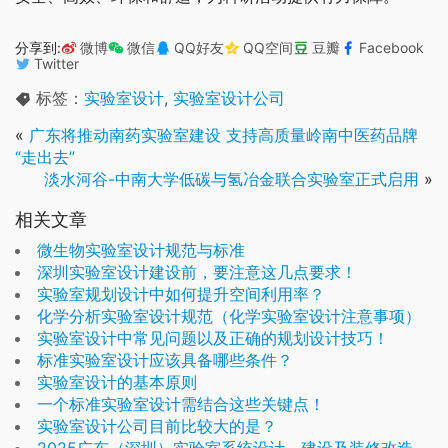
分享到:
微博
微信
QQ好友
QQ空间
豆瓣
Facebook
Twitter
标签：
实验室设计
,
实验室设计公司
«
广东将推动南药实验室建设 支持高质量岭南中医药品牌
“走出去”
淡水河谷-中南大学低碳与氢冶金联合实验室正式启用
»
相关文章
微生物实验室设计规范与标准
深圳实验室设计建设前，要注意这几点要求！
实验室规划设计中如何提升空间利用率？
化学分析实‎验室设计规范（化学实‎验室设计注意事项）
实验室设计中常见问题以及正确的规划设计技巧！
标准实验室设计应该具备哪些条件？
实验室设计的基本原则
一个标准实验室设计需结合这些关键点！
实验室设计公司目前比较大的是？