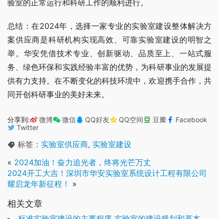
验室的正常运行和科研工作的顺利进行。
总结：在2024年，选择一家专业的实验室建设整体解决方
案供应商是科研机构实现高效、可靠实验室建设的明智之
举。华安凭借技术专业、创新驱动、品质至上、一站式服
务、绿色环保和实践经验丰富的优势，为科研事业的发展提
供有力支持。在不断变化的科技环境中，欢迎携手合作，共
同开创科研事业的美好未来。
分享到:
微博
微信
QQ好友
QQ空间
豆瓣
Facebook
Twitter
标签：
实验室供应商
,
实验室建设
«
2024加油！奋力追光者，终将光芒万丈
2024开工大吉！深圳市华安实验室系统设计工程有限公司
耀启龙年新征程！
»
相关文章
标准实验室建设的主要程序 实验室的建设规划和基本流程