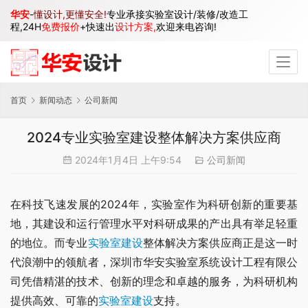
华安
-
懂设计,更懂安全!
专业承接实验室设计/装修/改造工
程,24H
免费报价
+快速出
设计方案,
欢迎来电咨询!
首页
新闻动态
公司新闻
2024专业实验室建设整体解决方案供应商
2024年1月4日 上午9:54
公司新闻
在科技飞速发展的2024年，实验室作为科研创新的重要基
地，其建设和运行管理水平对科研成果的产出具有举足轻重
的地位。而专业
实验室建设
整体解决方案供应商正是这一时
代浪潮中的领航者，深圳市华安实验室系统设计工程有限公
司凭借精湛的技术、创新的理念和卓越的服务，为科研机构
提供高效、可靠的
实验室建设
支持。