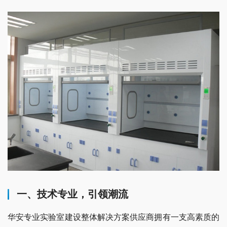
一、技术专业，引领潮流
华安专业实验室建设整体解决方案供应商拥有一支高素质的