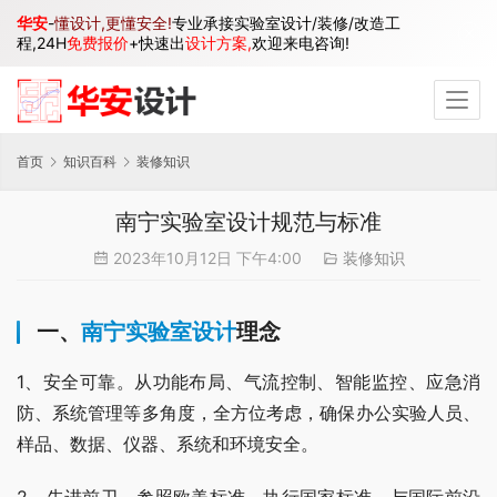
华安
-
懂设计,更懂安全!
专业承接实验室设计/装修/改造工
程,24H
免费报价
+快速出
设计方案,
欢迎来电咨询!
首页
知识百科
装修知识
南宁实验室设计规范与标准
2023年10月12日 下午4:00
装修知识
一、
南宁实验室设计
理念
1、安全可靠。从功能布局、气流控制、智能监控、应急消
防、系统管理等多角度，全方位考虑，确保办公实验人员、
样品、数据、仪器、系统和环境安全。