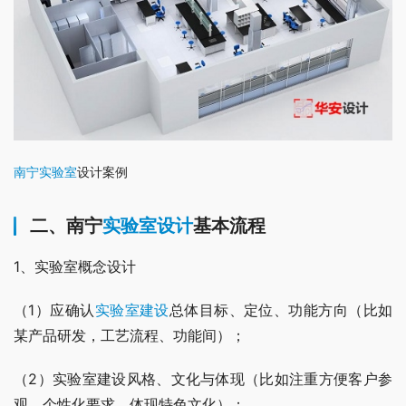
南宁实验室
设计案例
二、南宁
实验室设计
基本流程
1、实验室概念设计
（1）应确认
实验室建设
总体目标、定位、功能方向（比如
某产品研发，工艺流程、功能间）；
（2）实验室建设风格、文化与体现（比如注重方便客户参
观，个性化要求，体现特色文化）；