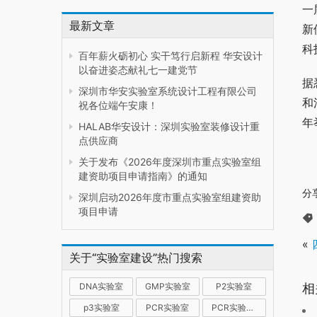
一
最新文章
新
科
百年薪火砺初心 实干笃行启新程 华安设计
以奋进姿态献礼七一建党节
据
深圳市华安实验室系统设计工程有限公司
和
祝各位端午安康！
年
HALAB华安设计：深圳实验室装修设计重
点供应商
关于发布《2026年度深圳市重点实验室组
建资助项目申请指南》的通知
分
深圳启动2026年度市重点实验室组建资助
项目申请
«
关于“实验室建设”热门搜索
相
DNA实验室
GMP实验室
P2实验室
p3实验室
PCR实验室
PCR实验室建设