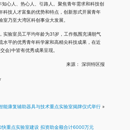
年知心人、热心人、引路人。聚焦青年需求和科技创
年科技人才富集的优势和特点，创新形式开展青年
验室乃至大湾区科创事业大发展。
，实验室员工平均年龄为31岁，工作氛围充满朝气
流水平的优秀青年科学家和高精尖科技成果，在近
交会)中皆有优秀成果呈现。
来源： 深圳特区报
r
智能康复辅助器具与技术重点实验室揭牌仪式举行
»
加快重点实验室建设 拟资助金额合计6000万元