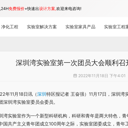
24H
免费报价
+快速出
设计方案,
欢迎来电咨询!
净化工程
实验室解决方案
实验室家具产品
实验室工程
深圳湾实验室第一次团员大会顺利召
2022年11月18日 下午4:01
022年11月18日讯（
深圳
特区报记者 王奋强）11月17日，深圳
团深圳湾实验室委员会委员。
圳湾实验室作为一个新型科研机构，科研和青年是两大特色，青
中国共产主义青年团成立100周年之际，实验室团委成立，青年