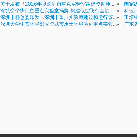
关于发布《2026年度深圳市重点实验室组建资助项目申请指南》的通知
国家级
深城交牵头低空重点实验室揭牌 构建低空飞行全链路智能管控
科技部：
深圳市科创委印发《深圳市重点实验室建设和运行管理办法》
玉塘
深圳大学生态环境部滨海城市水土环境演化重点实验室获批建设
广东省