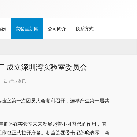
案例
实验室新闻
公司简介
联系方式
开 成立深圳湾实验室委员会
行业资讯
湾实验室第一次团员大会顺利召开，选举产生第一届共
年群体在实验室未来发展起着不可替代的作用，值
工作也正式拉开序幕。新当选团委书记苏晓表示，新