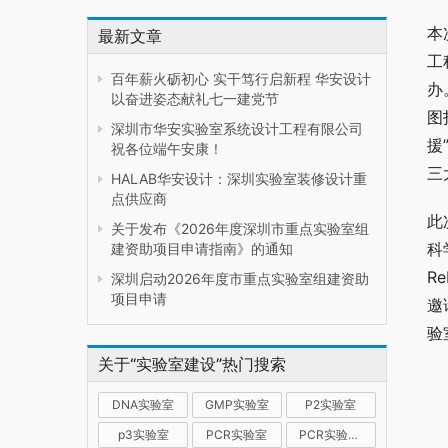
本
最新文章
工
百年薪火砺初心 实干笃行启新程 华安设计
办
以奋进姿态献礼七一建党节
图
深圳市华安实验室系统设计工程有限公司
援
祝各位端午安康！
三
HALAB华安设计：深圳实验室装修设计重
点供应商
此
关于发布《2026年度深圳市重点实验室组
科
建资助项目申请指南》的通知
R
深圳启动2026年度市重点实验室组建资助
项目申请
邀
验
关于“实验室建设”热门搜索
DNA实验室
GMP实验室
P2实验室
p3实验室
PCR实验室
PCR实验室建设