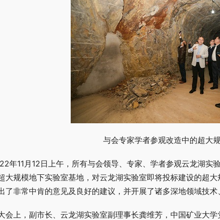
与会专家学者参观改造中的超大
022年11月12日上午，所有与会领导、专家、学者参观云龙湖
超大规模地下实验室基地，对云龙湖实验室即将投标建设的超大
出了非常中肯的意见及良好的建议，并开展了诸多深地领域技术
大会上，副市长、云龙湖实验室副理事长龚维芳，中国矿业大学