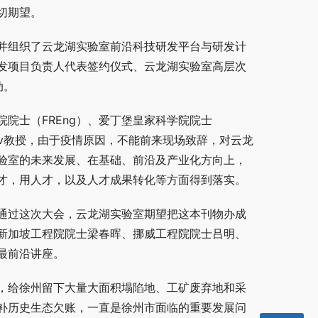
切期望。
并组织了云龙湖实验室前沿科技研发平台与研发计
发项目负责人代表签约仪式、云龙湖实验室高层次
动。
院士（FREng）、爱丁堡皇家科学院院士
nd Grøv教授，由于疫情原因，不能前来现场致辞，对云龙
验室的未来发展、在基础、前沿及产业化方向上，
才，用人才，以及人才成果转化等方面得到落实。
通过这次大会，云龙湖实验室期望把这本刊物办成
新加坡工程院院士梁春晖、挪威工程院院士吕明、
最前沿讲座。
，给徐州留下大量大面积塌陷地、工矿废弃地和采
补历史生态欠账，一直是徐州市面临的重要发展问