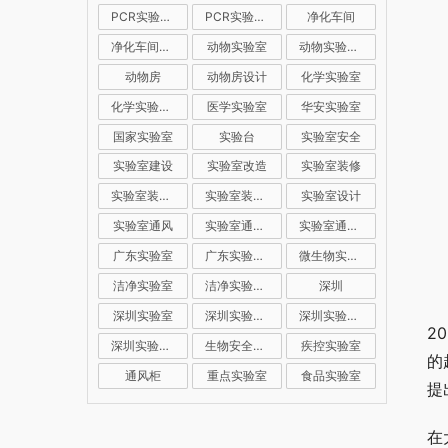
PCR实验室装修
PCR实验室设计
净化车间
净化车间装修
动物实验室
动物实验室建设
动物房
动物房设计
化学实验室
化学实验室设计
医学实验室
华安实验室
国家实验室
实验台
实验室安全
实验室建设
实验室改造
实验室装修
实验室装修公司
实验室装修设计
实验室设计
实验室通风
实验室通风系统
实验室通风设计
广东实验室
广东实验室装修
微生物实验室
洁净实验室
洁净实验室设计
深圳
深圳实验室
深圳实验室建设
深圳实验室装修
2
深圳实验室设计
生物安全实验室
疾控实验室
的
通风柜
重点实验室
食品实验室
提
在