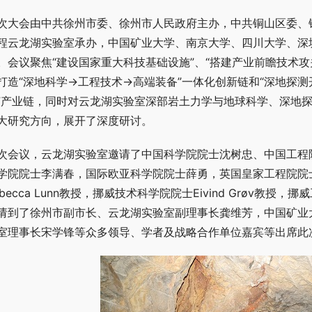
次大会由中共徐州市委、徐州市人民政府主办，中共铜山区委、
程云龙湖实验室承办，中国矿业大学、南京大学、四川大学、深
。会议聚焦“建设国家重大科技基础设施”、“搭建产业前瞻技术攻
打造“深地科学→工程技术→高端装备”一体化创新链和“深地探
”产业链，同时对云龙湖实验室深部岩土力学与地球科学、深地
大研究方向，展开了深度研讨。
次会议，云龙湖实验室邀请了中国科学院院士沈树忠、中国工程
学院院士李满春，国际欧亚科学院院士薛勇，英国皇家工程院院士（
ebecca Lunn教授，挪威技术科学院院士Eivind Grøv
请到了徐州市副市长、云龙湖实验室副理事长龚维芳，中国矿业
室理事长宋学锋等众多领导、学者及战略合作单位嘉宾等出席此