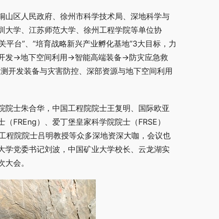
铜山区人民政府、徐州市科学技术局、深地科学与
圳大学、江苏师范大学、徐州工程学院等单位协
关平台”、”培育战略新兴产业孵化基地”3大目标，力
测开发→地下空间利用→智能高端装备→防灾应急救
探测开发装备与灾害防控、深部资源与地下空间利用
院院士朱合华，中国工程院院士王复明、国际欧亚
FREng）、爱丁堡皇家科学院院士（FRSE）
教授，挪威工程院院士吕明教授等众多深地资深大咖，会议也
大学党委书记刘波，中国矿业大学校长、云龙湖实
次大会。