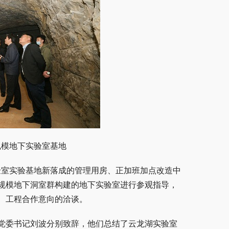
规模地下实验室基地
实验室实验基地新落成的管理用房、正加班加点改造中
规模地下洞室群构建的地下实验室进行参观指导，
、工程合作意向的洽谈。
党委书记刘波分别致辞，他们总结了云龙湖实验室