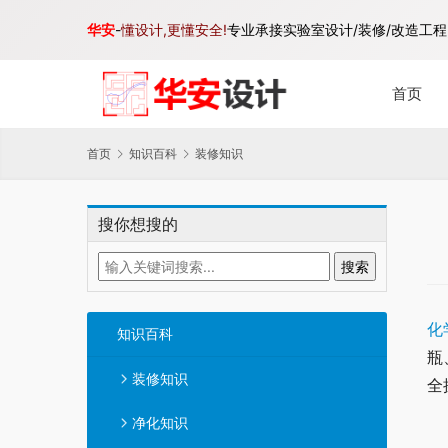
华安
-
懂设计,更懂安全!
专业承接实验室设计/装修/改造工程,
首页
首页
知识百科
装修知识
搜你想搜的
化
知识百科
瓶
装修知识
全
净化知识