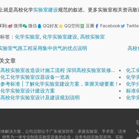
上就是高校化学
实验室建设
规范的叙述。更多实验室相关资讯敬
享到:
微博
微信
QQ好友
QQ空间
豆瓣
Facebook
Twitte
标签：
化学实验室
,
化学实验室建设
,
高校实验室
实验室气路工程采用集中供气的优点说明
高校
关文章
高校实验室改造设计施工流程 深圳高校实验室装修改造公司
化工
化工化学实验室仪器设备一览表
化学
参考标准 | 了解化学实验室建设方案，掌握关键要素！
化学
化学实验室设计建设方案
标准
高校化学实验室设计及建设规划说明
化学
整体解决方案，公司总部位于广东省深圳市，承接实验室、手术室、洁净
、销售为一体专业制造实验室设备的企业，业务包括实验室咨询、实验