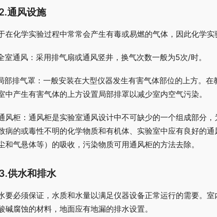
2.通风设施
于在化学实验过程中常常会产生有毒或易燃的气体，因此化学实
.全室通风：采用排气扇或通风竖井，换气次数一般为5次/时。
.局部排气罩：一般安装在大型仪器发生有害气体部位的上方。
室中产生有害气体的上方设置局部排罩以减少室内空气污染。
.通风柜：通风柜是实验室通风设计中不可缺少的一个组成部分
致病的或毒性不明的化学物质和有机体、实验室中应有良好的通
尘和气悬体等）的吸收，污染物质可用通风柜的方法去除。
3.供水和排水
水要必须保证，水质和水量以满足仪器设备正常运行的需要。室
酸碱腐蚀的材料，地面应有地漏的排水设置。