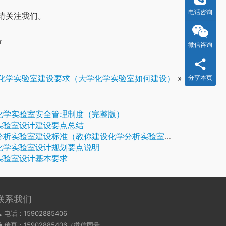
电话咨询
请关注我们。
r
微信咨询
化学实验室建设要求（大学化学实验室如何建设）
»
分享本页
化学实验室安全管理制度（完整版）
实验室设计建设要点总结
分析实验室建设标准（教你建设化学分析实验室）
化学实验室设计规划要点说明
实验室设计基本要求
联系我们
电话：15902885406
传真：15902885406（微信同号