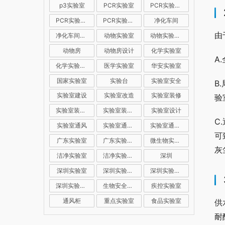
p3实验室
PCR实验室
PCR实验室建设
PCR实验室装修
PCR实验室设计
净化车间
由
净化车间装修
动物实验室
动物实验室建设
动物房
动物房设计
化学实验室
A
化学实验室设计
医学实验室
华安实验室
国家实验室
实验台
实验室安全
B
实验室建设
实验室改造
实验室装修
验
实验室装修公司
实验室装修设计
实验室设计
C
实验室通风
实验室通风系统
实验室通风设计
可
广东实验室
广东实验室装修
微生物实验室
灰
洁净实验室
洁净实验室设计
深圳
深圳实验室
深圳实验室建设
深圳实验室装修
深圳实验室设计
生物安全实验室
疾控实验室
通风柜
重点实验室
食品实验室
供
耐