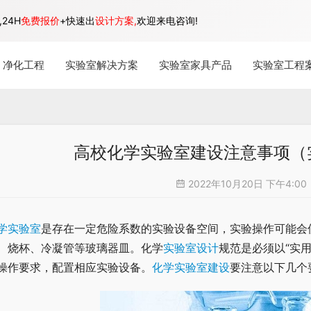
24H
免费报价
+快速出
设计方案,
欢迎来电咨询!
净化工程
实验室解决方案
实验室家具产品
实验室工程
高校化学实验室建设注意事项（
2022年10月20日 下午4:00
学实验室
是存在一定危险系数的实验设备空间，实验操作可能会
、烧杯、冷凝管等玻璃器皿。化学
实验室设计
规范是必须以“实
操作要求，配置相应实验设备。
化学实验室建设
要注意以下几个