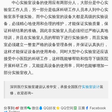
　　中心实验室设备的使用应有两部分人，大部分是中心实
验室工作人员，另一部分是临床科研工作人员本人到中心实
验室亲手做实验。而中心实验室的设备大都是高级的实验设
备，必须精心地使用和合理的维护，才能保证实验质量，保
证科研结果的准确。因此非实验室人员必须经过严格认真地
培训，并且在实验室人员的帮助下进行实验操作，而且实验
室必须建立一整套严格的设备管理条例，并保证认真执行，
这样才能保证设备的使用寿命。同时大型中心实验室还应该
接受中小医院的科研工作，这样既能够帮助和指导下级医院
开展科研工作，又能提高设备的使用率，同时也能够增加一
部分实验室收入。
深圳医疗实验室建设认准华安，承接全国医疗
实验室设计
装
修，欢迎咨询~
分享到:
微博
微信
QQ好友
QQ空间
豆瓣
Facebook
Twitter