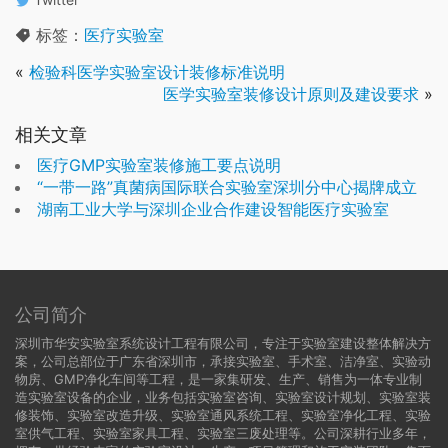
标签：
医疗实验室
«
检验科医学实验室设计装修标准说明
医学实验室装修设计原则及建设要求
»
相关文章
医疗GMP实验室装修施工要点说明
“一带一路”真菌病国际联合实验室深圳分中心揭牌成立
湖南工业大学与深圳企业合作建设智能医疗实验室
公司简介
深圳市华安实验室系统设计工程有限公司，专注于实验室建设整体解决方
案，公司总部位于广东省深圳市，承接实验室、手术室、洁净室、实验动
物房、GMP净化车间等工程，是一家集研发、生产、销售为一体专业制
造实验室设备的企业，业务包括实验室咨询、实验室设计规划、实验室装
修装饰、实验室改造升级、实验室通风系统工程、实验室净化工程、实验
室供气工程、实验室家具工程、实验室三废处理等。公司深耕行业多年，