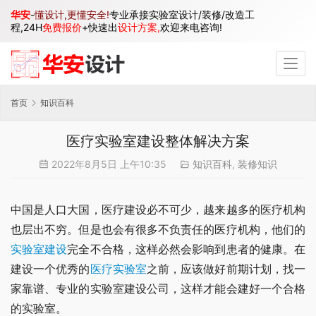
华安
-
懂设计,更懂安全!
专业承接实验室设计/装修/改造工
程,24H
免费报价
+快速出
设计方案,
欢迎来电咨询!
首页
知识百科
医疗实验室建设整体解决方案
2022年8月5日 上午10:35
知识百科
,
装修知识
中国是人口大国，医疗建设必不可少，越来越多的医疗机构
也层出不穷。但是也会有很多不负责任的医疗机构，他们的
实验室建设
完全不合格，这样必然会影响到患者的健康。在
建设一个优秀的
医疗实验室
之前，应该做好前期计划，找一
家靠谱、专业的实验室建设公司，这样才能会建好一个合格
的实验室。