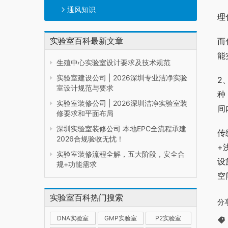
通风知识
理
实验室百科最新文章
而
能
生殖中心实验室设计要求及技术规范
实验室建设公司 | 2026深圳专业洁净实验
2
室设计规范与要求
种
实验室装修公司 | 2026深圳洁净实验室装
间
修要求和平面布局
深圳实验室装修公司 本地EPC全流程承建
传
2026合规验收无忧！
+
实验室装修流程全解，五大阶段，安全合
设
规+功能需求
空
实验室百科热门搜索
分
DNA实验室
GMP实验室
P2实验室