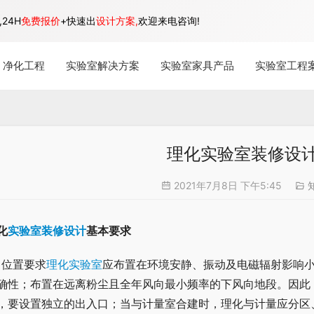
24H
免费报价
+快速出
设计方案,
欢迎来电咨询!
净化工程
实验室解决方案
实验室家具产品
实验室工程
理化实验室装修设
2021年7月8日 下午5:45
化
实验室装修设计
基本要求
、位置要求
理化实验室
应布置在环境安静、振动及电磁辐射影响
确性；布置在远离粉尘且全年风向最小频率的下风向地段。因此
，要设置独立的出入口；当与计量室合建时，理化与计量应分区