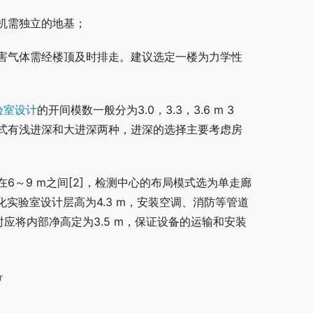
机需独立的地基；
害气体需经楼顶及时排走。建议选定一楼为力学性
验室设计
的开间模数一般分为3.0，3.3，3.6 m 3
式有浅进深和大进深两种，进深的选择主要考虑房
～9 m之间[2]，检测中心的布局模式选为单走廊
某理化实验室设计层高为4.3 m，安装空调、消防等管道
时应将内部净高定为3.5 m，保证设备的运输和安装
r