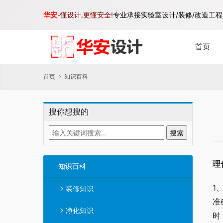
华安
-
懂设计,更懂安全!
专业承接实验室设计/装修/改造工程,
首页
首页
知识百科
搜你想搜的
理
知识百科
1
装修知识
准
净化知识
时