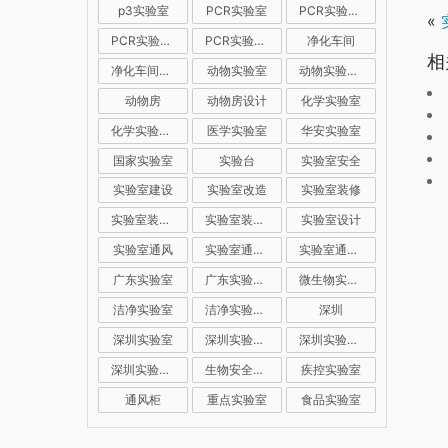
p3实验室
PCR实验室
PCR实验室建设
«
PCR实验室装修
PCR实验室设计
净化车间
相
净化车间装修
动物实验室
动物实验室建设
动物房
动物房设计
化学实验室
化学实验室设计
医学实验室
华安实验室
国家实验室
实验台
实验室安全
实验室建设
实验室改造
实验室装修
实验室装修公司
实验室装修设计
实验室设计
实验室通风
实验室通风系统
实验室通风设计
广东实验室
广东实验室装修
微生物实验室
洁净实验室
洁净实验室设计
深圳
深圳实验室
深圳实验室建设
深圳实验室装修
深圳实验室设计
生物安全实验室
疾控实验室
通风柜
重点实验室
食品实验室