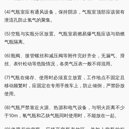
(4)气瓶室应有通风设备，保持阴凉，气瓶室顶部应该留有
泄流孔防止氢气的聚集。
(5)空瓶与实瓶分区放置。气瓶室易燃易爆气瓶应该与助燃
气瓶隔离。
(6)瓶阀、接管螺丝和减压阀等附件完好齐全，无漏气、滑
丝、表针松动等危险情况，各类气压表一般不得混用。
(7)气瓶在储存、使用时必须直立放置，工作地点不固定且
移动频繁时，应固定在专用手推车上，防止倾倒，严禁卧放
使用。
(8)气瓶严禁靠近火源、热源和电气设备，与明火距离不少
于10m，氧气瓶和乙炔气瓶同时使用时，不能放在一起。