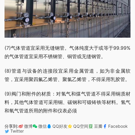
(7)气体管道宜采用无缝钢管。气体纯度大于或等于99.99%
的气体管道宜采用不锈钢管、铜管或无缝钢管。
(8)管道与设备的连接段宜采用金属管道，如为非金属软
管，宜采用聚四氟乙烯管、聚氯乙烯管，不得采用乳胶管。
(9)阀门和附件的材质：对氢气和煤气管道不得采用铜质材
料，其他气体管道可采用铜、碳钢和可锻铸铁等材料。氢气
和氧气管道所用的附件和仪表必须
分享到:
微博
微信
QQ好友
QQ空间
豆瓣
Facebook
Twitter