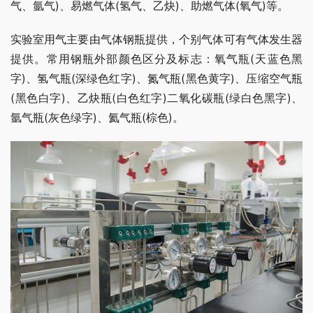
气、氩气)、易燃气体(氢气、乙炔)、助燃气体(氧气)等。
实验室用气主要由气体钢瓶提供，个别气体可有气体发生器
提供。常用钢瓶外部颜色区分及标志：氧气瓶(天蓝色黑
字)、氢气瓶(深绿色红字)、氮气瓶(黑色黄字)、压缩空气瓶
(黑色白字)、乙炔瓶(白色红字)二氧化碳瓶(绿白色黑字)、
氩气瓶(灰色绿字)、氦气瓶(棕色)。