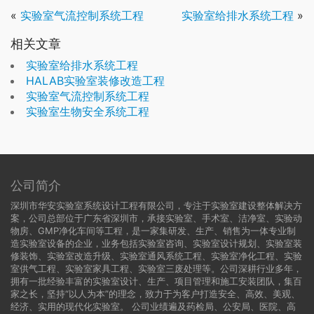
«
实验室气流控制系统工程
实验室给排水系统工程
»
相关文章
实验室给排水系统工程
HALAB实验室装修改造工程
实验室气流控制系统工程
实验室生物安全系统工程
公司简介
深圳市华安实验室系统设计工程有限公司，专注于实验室建设整体解决方
案，公司总部位于广东省深圳市，承接实验室、手术室、洁净室、实验动
物房、GMP净化车间等工程，是一家集研发、生产、销售为一体专业制
造实验室设备的企业，业务包括实验室咨询、实验室设计规划、实验室装
修装饰、实验室改造升级、实验室通风系统工程、实验室净化工程、实验
室供气工程、实验室家具工程、实验室三废处理等。公司深耕行业多年，
拥有一批经验丰富的实验室设计、生产、项目管理和施工安装团队，集百
家之长，坚持“以人为本”的理念，致力于为客户打造安全、高效、美观、
经济、实用的现代化实验室。 公司业绩遍及药检局、公安局、医院、高