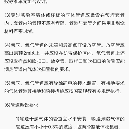
按标准单元组合设计。
(3)穿过实验室墙体或楼板的气体管道应敷设在预埋套管
内，套管内的管段不应有焊缝。管道与套管之间采用非燃烧
材料严密封堵。
(4)氢气、氧气管道的末端和最高点宜设放空管。放空管应
高出层顶2m以上，并应设在防雷保护区内。氢气管道上还
应设取样点和吹扫口。放空管、取样口和吹扫口的位置应能
满足管道内气体吹扫置换的要求。
(5)氢气、氧气管道应有导除静电的接地装置。有接地要求
的气体管道其接地和跨接措施应按国家现行有关规定执行。
(6)管道敷设要求
1)输送干燥气体的管道宜水平安装，输送潮湿气体的
管道应有不小于0.3%的坡度，坡向冷凝液体收集器。