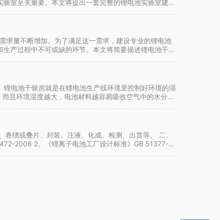
实验室至关重要。本文将提出一套完整的锂电池实验室建设
的需求量不断增加。为了满足这一需求，建设专业的锂电池
和生产过程中不可或缺的环节。本文将简要描述锂电池干燥
1、锂电池干燥房就是在锂电池生产线环境里控制好环境的湿
，而且环境湿度越大，电池材料越容易吸收空气中的水分。
、卷绕或叠片、封装、注液、化成、检测、出货等。 二、
-2008 2、《锂离子电池工厂设计标准》GB 51377-