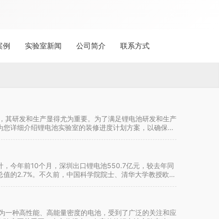
案例
实验室新闻
公司简介
联系方式
件，其研发和生产显得尤为重要。为了满足锂电池研发和生产
为您详细介绍锂电池实验室的装修进度计划方案，以确保实
今年前10个月，深圳出口锂电池550.7亿元，较去年同
口总值的2.7%。不久前，中国科学院院士、清华大学教授欧阳
作为一种高性能、高能量密度的电池，受到了广泛的关注和应