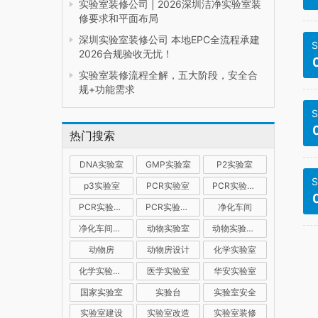
实验室装修公司 | 2026深圳洁净实验室装
修要求和平面布局
深圳实验室装修公司 本地EPC全流程承建
S
2026合规验收无忧！
实验室装修流程全解，五大阶段，安全合
规+功能需求
S
热门搜索
DNA实验室
GMP实验室
P2实验室
S
p3实验室
PCR实验室
PCR实验室建设
PCR实验室装修
PCR实验室设计
净化车间
净化车间装修
动物实验室
动物实验室建设
动物房
动物房设计
化学实验室
化学实验室设计
医学实验室
华安实验室
国家实验室
实验台
实验室安全
实验室建设
实验室改造
实验室装修