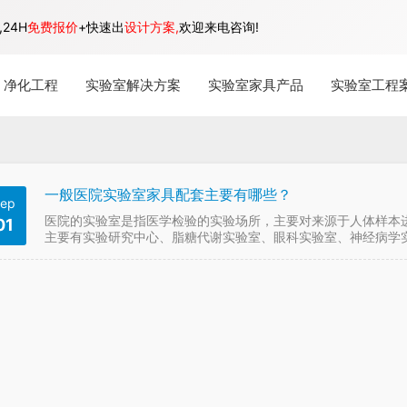
24H
免费报价
+快速出
设计方案,
欢迎来电咨询!
净化工程
实验室解决方案
实验室家具产品
实验室工程
一般医院实验室家具配套主要有哪些？
ep
医院的实验室是指医学检验的实验场所，主要对来源于人体样本
01
主要有实验研究中心、脂糖代谢实验室、眼科实验室、神经病学实
实验室等等 。不同实验室有不同的功能，因此其实验室医…