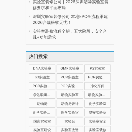
实验室装修公司 | 2026深圳洁净实验室装
修要求和平面布局
深圳实验室装修公司 本地EPC全流程承建
2026合规验收无忧！
实验室装修流程全解，五大阶段，安全合
规+功能需求
热门搜索
DNA实验室
GMP实验室
P2实验室
p3实验室
PCR实验室
PCR实验室建设
PCR实验室装修
PCR实验室设计
净化车间
净化车间装修
动物实验室
动物实验室建设
动物房
动物房设计
化学实验室
化学实验室设计
医学实验室
华安实验室
国家实验室
实验台
实验室安全
实验室建设
实验室改造
实验室装修