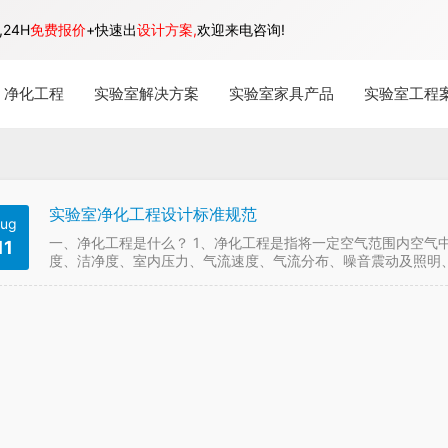
24H
免费报价
+快速出
设计方案,
欢迎来电咨询!
净化工程
实验室解决方案
实验室家具产品
实验室工程
实验室净化工程设计标准规范
ug
一、净化工程是什么？ 1、净化工程是指将一定空气范围内空气
11
度、洁净度、室内压力、气流速度、气流分布、噪音震动及照明
程。 2、净化工程所给予特别设计之房间，是不论外在之空气…